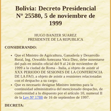
Bolivia: Decreto Presidencial
Nº 25580, 5 de noviembre de
1999
HUGO BANZER SUAREZ
PRESIDENTE DE LA REPUBLICA
CONSIDERANDO:
Que el Ministro de Agricultura, Ganadería y Desarrollo
Rural, Ing. Oswaldo Antezana Vaca Diez, debe ausentarse
del país en misión oficial del 9 al 24 de noviembre de
1999 a la ciudad de Roma - Italia, a objeto de asistir al
XXX PERIODO DE SESIONES DE LA CONFERENCIA
DE LA FAO, a objeto de asistir a reuniones relacionadas
con el despacho a su cargo;
Que es necesario designar Ministro interino para la
continuidad administrativa del mencionado despacho, de
conformidad a lo dispuesto por el artículo 10, numeral II
de la
Ley Nº 1788
de 16 de septiembre de 1997.
DECRETA: