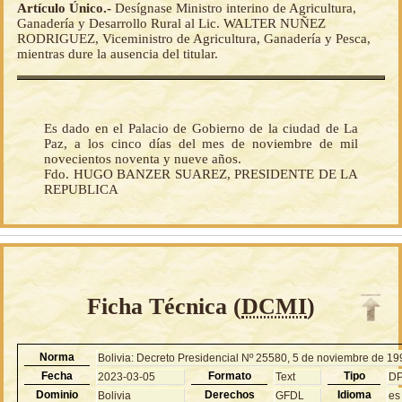
Artículo Único.-
Desígnase Ministro interino de Agricultura,
Ganadería y Desarrollo Rural al Lic. WALTER NUÑEZ
RODRIGUEZ, Viceministro de Agricultura, Ganadería y Pesca,
mientras dure la ausencia del titular.
Es dado en el Palacio de Gobierno de la ciudad de La
Paz, a los cinco días del mes de noviembre de mil
novecientos noventa y nueve años.
Fdo. HUGO BANZER SUAREZ, PRESIDENTE DE LA
REPUBLICA
Ficha Técnica (
DCMI
)
Norma
Bolivia: Decreto Presidencial Nº 25580, 5 de noviembre de 1
Fecha
Formato
Tipo
2023-03-05
Text
D
Dominio
Derechos
Idioma
Bolivia
GFDL
es