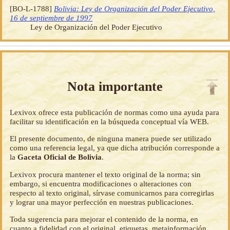
[BO-L-1788]
Bolivia: Ley de Organización del Poder Ejecutivo,
16 de septiembre de 1997
Ley de Organización del Poder Ejecutivo
Nota importante
Lexivox ofrece esta publicación de normas como una ayuda para
facilitar su identificación en la búsqueda conceptual vía WEB.
El presente documento, de ninguna manera puede ser utilizado
como una referencia legal, ya que dicha atribución corresponde a
la
Gaceta Oficial de Bolivia
.
Lexivox procura mantener el texto original de la norma; sin
embargo, si encuentra modificaciones o alteraciones con
respecto al texto original, sírvase comunicarnos para corregirlas
y lograr una mayor perfección en nuestras publicaciones.
Toda sugerencia para mejorar el contenido de la norma, en
cuanto a fidelidad con el original, etiquetas, metainformación,