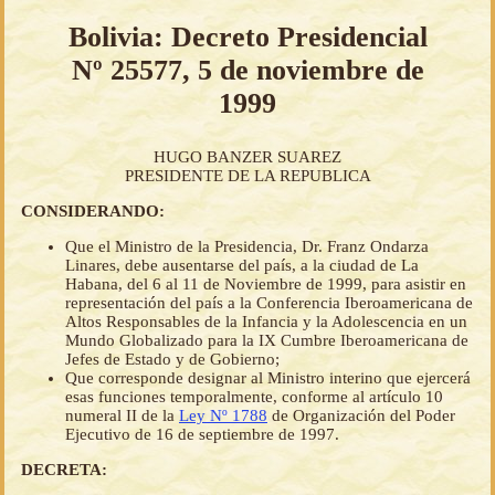
Bolivia: Decreto Presidencial
Nº 25577, 5 de noviembre de
1999
HUGO BANZER SUAREZ
PRESIDENTE DE LA REPUBLICA
CONSIDERANDO:
Que el Ministro de la Presidencia, Dr. Franz Ondarza
Linares, debe ausentarse del país, a la ciudad de La
Habana, del 6 al 11 de Noviembre de 1999, para asistir en
representación del país a la Conferencia Iberoamericana de
Altos Responsables de la Infancia y la Adolescencia en un
Mundo Globalizado para la IX Cumbre Iberoamericana de
Jefes de Estado y de Gobierno;
Que corresponde designar al Ministro interino que ejercerá
esas funciones temporalmente, conforme al artículo 10
numeral II de la
Ley Nº 1788
de Organización del Poder
Ejecutivo de 16 de septiembre de 1997.
DECRETA: