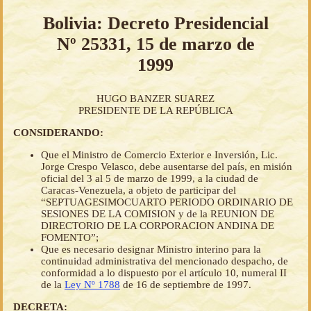
Bolivia: Decreto Presidencial
Nº 25331, 15 de marzo de
1999
HUGO BANZER SUAREZ
PRESIDENTE DE LA REPÚBLICA
CONSIDERANDO:
Que el Ministro de Comercio Exterior e Inversión, Lic.
Jorge Crespo Velasco, debe ausentarse del país, en misión
oficial del 3 al 5 de marzo de 1999, a la ciudad de
Caracas-Venezuela, a objeto de participar del
“SEPTUAGESIMOCUARTO PERIODO ORDINARIO DE
SESIONES DE LA COMISION y de la REUNION DE
DIRECTORIO DE LA CORPORACION ANDINA DE
FOMENTO”;
Que es necesario designar Ministro interino para la
continuidad administrativa del mencionado despacho, de
conformidad a lo dispuesto por el artículo 10, numeral II
de la
Ley Nº 1788
de 16 de septiembre de 1997.
DECRETA: