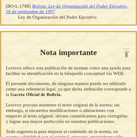
[BO-L-1788]
Bolivia: Ley de Organización del Poder Ejecutivo,
16 de septiembre de 1997
Ley de Organización del Poder Ejecutivo
Nota importante
Lexivox ofrece esta publicación de normas como una ayuda para
facilitar su identificación en la búsqueda conceptual vía WEB.
El presente documento, de ninguna manera puede ser utilizado
como una referencia legal, ya que dicha atribución corresponde a
la
Gaceta Oficial de Bolivia
.
Lexivox procura mantener el texto original de la norma; sin
embargo, si encuentra modificaciones o alteraciones con
respecto al texto original, sírvase comunicarnos para corregirlas
y lograr una mayor perfección en nuestras publicaciones.
Toda sugerencia para mejorar el contenido de la norma, en
cuanto a fidelidad con el original, etiquetas, metainformación,