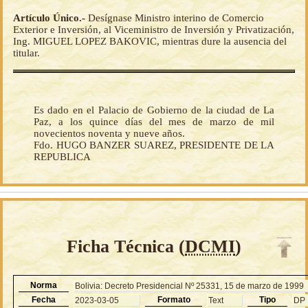
Artículo Único.-
Desígnase Ministro interino de Comercio
Exterior e Inversión, al Viceministro de Inversión y Privatización,
Ing. MIGUEL LOPEZ BAKOVIC, mientras dure la ausencia del
titular.
Es dado en el Palacio de Gobierno de la ciudad de La
Paz, a los quince días del mes de marzo de mil
novecientos noventa y nueve años.
Fdo. HUGO BANZER SUAREZ, PRESIDENTE DE LA
REPUBLICA
Ficha Técnica (
DCMI
)
Norma
Bolivia: Decreto Presidencial Nº 25331, 15 de marzo de 1999
Fecha
Formato
Tipo
2023-03-05
Text
DP