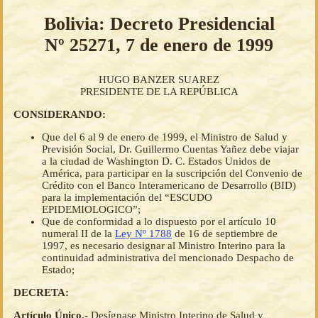
Bolivia: Decreto Presidencial
Nº 25271, 7 de enero de 1999
HUGO BANZER SUAREZ
PRESIDENTE DE LA REPÚBLICA
CONSIDERANDO:
Que del 6 al 9 de enero de 1999, el Ministro de Salud y
Previsión Social, Dr. Guillermo Cuentas Yañez debe viajar
a la ciudad de Washington D. C. Estados Unidos de
América, para participar en la suscripción del Convenio de
Crédito con el Banco Interamericano de Desarrollo (BID)
para la implementación del “ESCUDO
EPIDEMIOLOGICO”;
Que de conformidad a lo dispuesto por el artículo 10
numeral II de la
Ley Nº 1788
de 16 de septiembre de
1997, es necesario designar al Ministro Interino para la
continuidad administrativa del mencionado Despacho de
Estado;
DECRETA:
Artículo Único.-
Desígnase Ministro Interino de Salud y