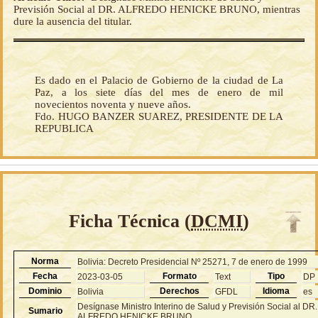
Previsión Social al DR. ALFREDO HENICKE BRUNO, mientras
dure la ausencia del titular.
Es dado en el Palacio de Gobierno de la ciudad de La
Paz, a los siete días del mes de enero de mil
novecientos noventa y nueve años.
Fdo. HUGO BANZER SUAREZ, PRESIDENTE DE LA
REPUBLICA
Ficha Técnica (
DCMI
)
Norma
Bolivia: Decreto Presidencial Nº 25271, 7 de enero de 1999
Fecha
Formato
Tipo
2023-03-05
Text
DP
Dominio
Derechos
Idioma
Bolivia
GFDL
es
Desígnase Ministro Interino de Salud y Previsión Social al DR.
Sumario
ALFREDO HENICKE BRUNO.