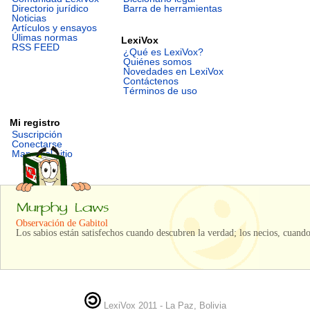
Directorio jurídico
Barra de herramientas
Noticias
Artículos y ensayos
Úlimas normas
LexiVox
RSS FEED
¿Qué es LexiVox?
Quiénes somos
Novedades en LexiVox
Contáctenos
Términos de uso
Mi registro
Suscripción
Conectarse
Mapa del sitio
Observación de Gabitol
Los sabios están satisfechos cuando descubren la verdad; los necios, cuando
LexiVox 2011 - La Paz, Bolivia