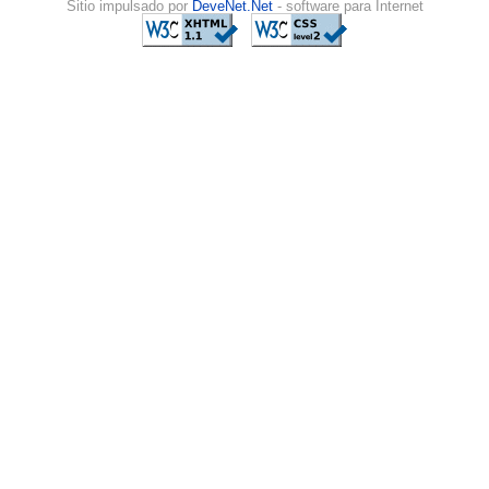
Sitio impulsado por
DeveNet.Net
- software para Internet