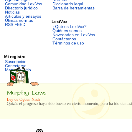
Comunidad LexiVox
Diccionario legal
Directorio jurídico
Barra de herramientas
Noticias
Artículos y ensayos
Úlimas normas
LexiVox
RSS FEED
¿Qué es LexiVox?
Quiénes somos
Novedades en LexiVox
Contáctenos
Términos de uso
Mi registro
Suscripción
Conectarse
Mapa del sitio
Ley de Ogden Nash
Quizás el progreso haya sido bueno en cierto momento, pero ha ido demasi