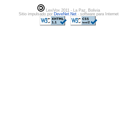
LexiVox 2011 - La Paz, Bolivia
Sitio impulsado por
DeveNet.Net
- software para Internet