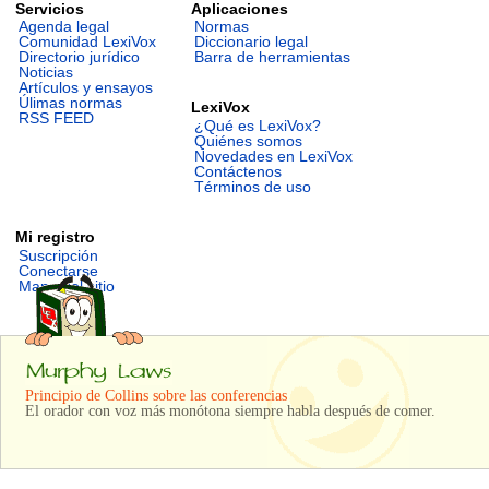
Servicios
Aplicaciones
Agenda legal
Normas
Comunidad LexiVox
Diccionario legal
Directorio jurídico
Barra de herramientas
Noticias
Artículos y ensayos
Úlimas normas
LexiVox
RSS FEED
¿Qué es LexiVox?
Quiénes somos
Novedades en LexiVox
Contáctenos
Términos de uso
Mi registro
Suscripción
Conectarse
Mapa del sitio
Principio de Collins sobre las conferencias
El orador con voz más monótona siempre habla después de comer.