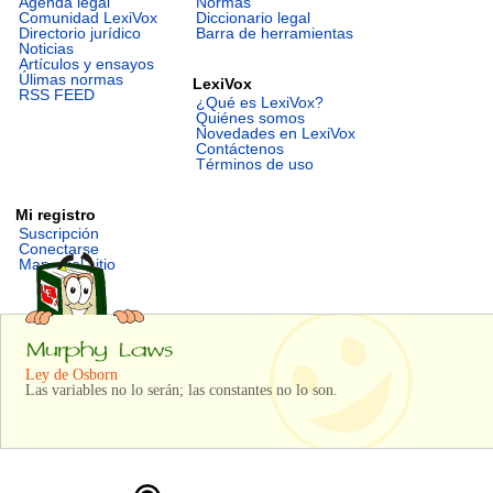
Agenda legal
Normas
Comunidad LexiVox
Diccionario legal
Directorio jurídico
Barra de herramientas
Noticias
Artículos y ensayos
Úlimas normas
LexiVox
RSS FEED
¿Qué es LexiVox?
Quiénes somos
Novedades en LexiVox
Contáctenos
Términos de uso
Mi registro
Suscripción
Conectarse
Mapa del sitio
Ley de Osborn
Las variables no lo serán; las constantes no lo son.