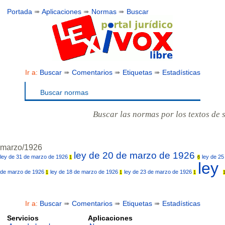
Portada
➠
Aplicaciones
➠
Normas
➠
Buscar
Ir a:
Buscar
➠
Comentarios
➠
Etiquetas
➠
Estadísticas
Buscar normas
Buscar las normas por los textos de 
marzo/1926
ley de 20 de marzo de 1926
ley de 31 de marzo de 1926
ley de 2
1
6
ley
de marzo de 1926
ley de 18 de marzo de 1926
ley de 23 de marzo de 1926
1
1
1
Ir a:
Buscar
➠
Comentarios
➠
Etiquetas
➠
Estadísticas
Servicios
Aplicaciones