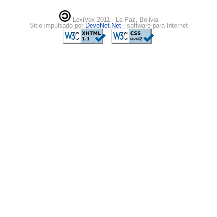
LexiVox 2011 - La Paz, Bolivia
Sitio impulsado por
DeveNet.Net
- software para Internet