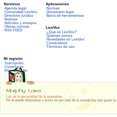
Servicios
Aplicaciones
Agenda legal
Normas
Comunidad LexiVox
Diccionario legal
Directorio jurídico
Barra de herramientas
Noticias
Artículos y ensayos
Úlimas normas
LexiVox
RSS FEED
¿Qué es LexiVox?
Quiénes somos
Novedades en LexiVox
Contáctenos
Términos de uso
Mi registro
Suscripción
Conectarse
Mapa del sitio
Ley de la perversidad de la naturaleza
No se puede determinar a priori en que lado de la tostada hay que poner la