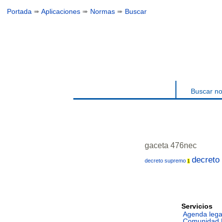
Portada
➠
Aplicaciones
➠
Normas
➠
Buscar
Buscar n
gaceta 476nec
decreto
decreto supremo
1
Servicios
Agenda lega
Comunidad 