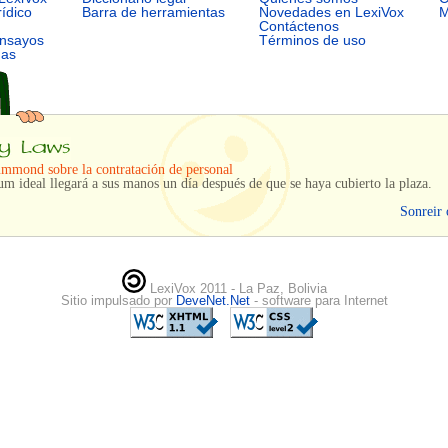
rídico
Barra de herramientas
Novedades en LexiVox
M
Contáctenos
ensayos
Términos de uso
mas
mmond sobre la contratación de personal
um ideal llegará a sus manos un día después de que se haya cubierto la plaza.
Sonreir 
LexiVox 2011 - La Paz, Bolivia
Sitio impulsado por
DeveNet.Net
- software para Internet