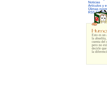
Noticias
Artículos y 
Úlimas nor
RSS FEED
Esto es un 
la abuelita
cuenta del 
pero no exi
decirle que
la diferenc