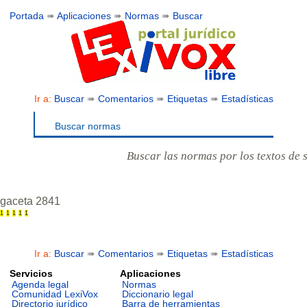
Portada
➠
Aplicaciones
➠
Normas
➠
Buscar
Ir a:
Buscar
➠
Comentarios
➠
Etiquetas
➠
Estadísticas
Buscar normas
Buscar las normas por los textos de 
gaceta 2841
1
1
1
1
1
Ir a:
Buscar
➠
Comentarios
➠
Etiquetas
➠
Estadísticas
Servicios
Aplicaciones
Agenda legal
Normas
Comunidad LexiVox
Diccionario legal
Directorio jurídico
Barra de herramientas