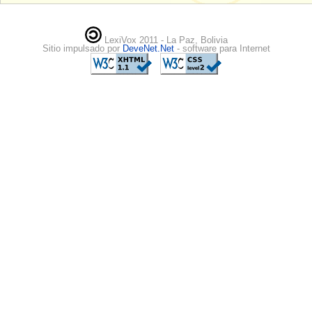
LexiVox 2011 - La Paz, Bolivia
Sitio impulsado por
DeveNet.Net
- software para Internet