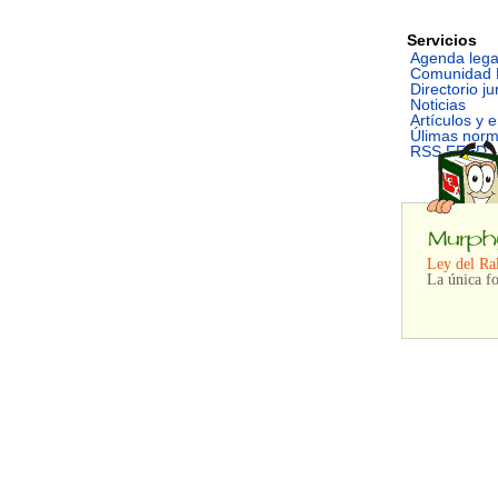
Servicios
Agenda lega
Comunidad 
Directorio ju
Noticias
Artículos y 
Úlimas nor
RSS FEED
Ley del Ra
La única f