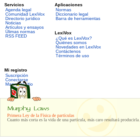
Servicios
Aplicaciones
Agenda legal
Normas
Comunidad LexiVox
Diccionario legal
Directorio jurídico
Barra de herramientas
Noticias
Artículos y ensayos
Úlimas normas
LexiVox
RSS FEED
¿Qué es LexiVox?
Quiénes somos
Novedades en LexiVox
Contáctenos
Términos de uso
Mi registro
Suscripción
Conectarse
Mapa del sitio
Primera Ley de la Física de partículas
Cuanto más corta es la vida de una partícula, más caro resultará producirla.