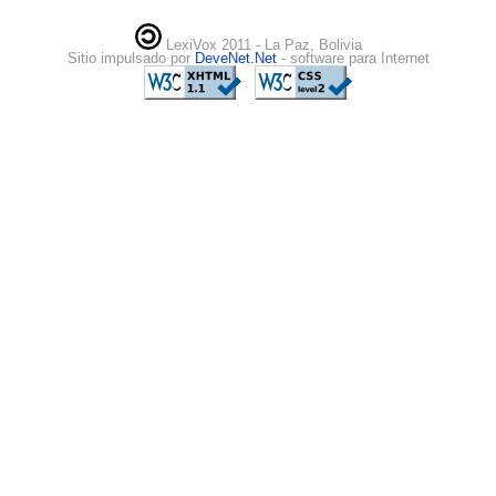
LexiVox 2011 - La Paz, Bolivia
Sitio impulsado por
DeveNet.Net
- software para Internet