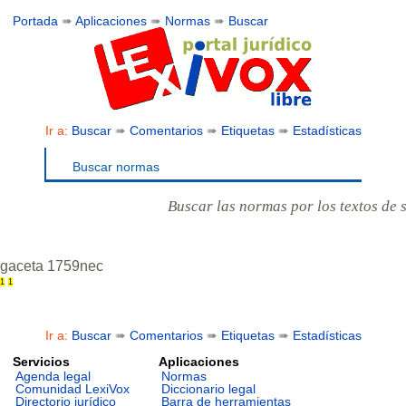
Portada
➠
Aplicaciones
➠
Normas
➠
Buscar
Ir a:
Buscar
➠
Comentarios
➠
Etiquetas
➠
Estadísticas
Buscar normas
Buscar las normas por los textos de 
gaceta 1759nec
1
1
Ir a:
Buscar
➠
Comentarios
➠
Etiquetas
➠
Estadísticas
Servicios
Aplicaciones
Agenda legal
Normas
Comunidad LexiVox
Diccionario legal
Directorio jurídico
Barra de herramientas