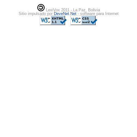
LexiVox 2011 - La Paz, Bolivia
Sitio impulsado por
DeveNet.Net
- software para Internet