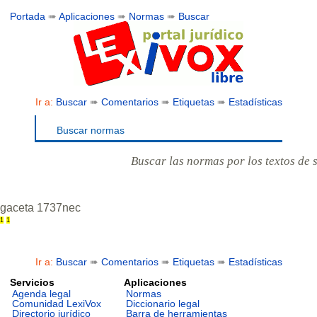
Portada
➠
Aplicaciones
➠
Normas
➠
Buscar
Ir a:
Buscar
➠
Comentarios
➠
Etiquetas
➠
Estadísticas
Buscar normas
Buscar las normas por los textos de 
gaceta 1737nec
1
1
Ir a:
Buscar
➠
Comentarios
➠
Etiquetas
➠
Estadísticas
Servicios
Aplicaciones
Agenda legal
Normas
Comunidad LexiVox
Diccionario legal
Directorio jurídico
Barra de herramientas