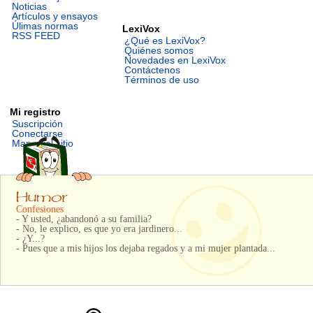
Noticias
Artículos y ensayos
Úlimas normas
LexiVox
RSS FEED
¿Qué es LexiVox?
Quiénes somos
Novedades en LexiVox
Contáctenos
Términos de uso
Mi registro
Suscripción
Conectarse
Mapa del sitio
Confesiones
- Y usted, ¿abandonó a su familia?
- No, le explico, es que yo era jardinero...
- ¿Y...?
- Pues que a mis hijos los dejaba regados y a mi mujer plantada...