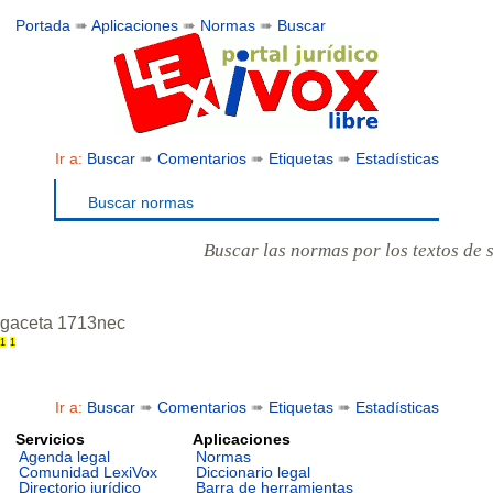
Portada
➠
Aplicaciones
➠
Normas
➠
Buscar
Ir a:
Buscar
➠
Comentarios
➠
Etiquetas
➠
Estadísticas
Buscar normas
Buscar las normas por los textos de 
gaceta 1713nec
1
1
Ir a:
Buscar
➠
Comentarios
➠
Etiquetas
➠
Estadísticas
Servicios
Aplicaciones
Agenda legal
Normas
Comunidad LexiVox
Diccionario legal
Directorio jurídico
Barra de herramientas