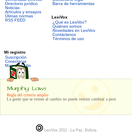
Directorio jurídico
Barra de herramientas
Noticias
Artículos y ensayos
Úlimas normas
LexiVox
RSS FEED
¿Qué es LexiVox?
Quiénes somos
Novedades en LexiVox
Contáctenos
Términos de uso
Mi registro
Suscripción
Conectarse
Mapa del sitio
Regla del criterio amplio
La gente que se resiste al cambio no puede resistir cambiar a peor.
LexiVox 2011 - La Paz, Bolivia