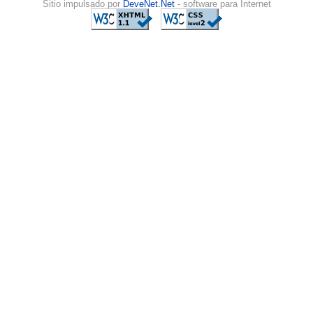
Sitio impulsado por
DeveNet.Net
- software para Internet