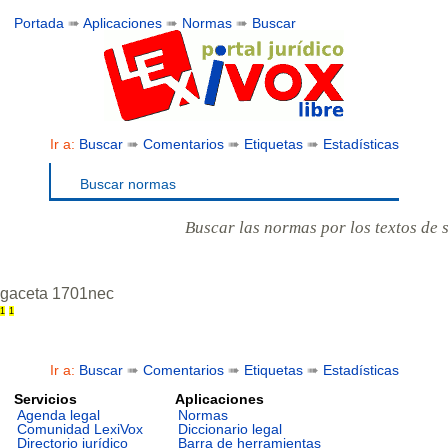
Portada
➠
Aplicaciones
➠
Normas
➠
Buscar
Ir a:
Buscar
➠
Comentarios
➠
Etiquetas
➠
Estadísticas
Buscar normas
Buscar las normas por los textos de 
gaceta 1701nec
1
1
Ir a:
Buscar
➠
Comentarios
➠
Etiquetas
➠
Estadísticas
Servicios
Aplicaciones
Agenda legal
Normas
Comunidad LexiVox
Diccionario legal
Directorio jurídico
Barra de herramientas