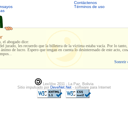
Contáctenos
ensayos
Términos de uso
mas
o, el abogado dice:
l jurado, les recuerdo que la billetera de la víctima estaba vacía. Por lo tanto,
 ánimo de lucro. Espero que tengan en cuenta lo desinteresado de este acto, cos
empos...
Sonreir 
LexiVox 2011 - La Paz, Bolivia
Sitio impulsado por
DeveNet.Net
- software para Internet