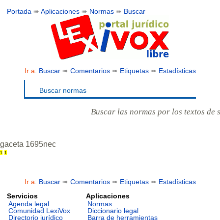
Portada
➠
Aplicaciones
➠
Normas
➠
Buscar
Ir a:
Buscar
➠
Comentarios
➠
Etiquetas
➠
Estadísticas
Buscar normas
Buscar las normas por los textos de 
gaceta 1695nec
1
1
Ir a:
Buscar
➠
Comentarios
➠
Etiquetas
➠
Estadísticas
Servicios
Aplicaciones
Agenda legal
Normas
Comunidad LexiVox
Diccionario legal
Directorio jurídico
Barra de herramientas