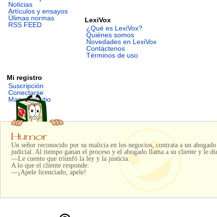
Noticias
Artículos y ensayos
Úlimas normas
LexiVox
RSS FEED
¿Qué es LexiVox?
Quiénes somos
Novedades en LexiVox
Contáctenos
Términos de uso
Mi registro
Suscripción
Conectarse
Mapa del sitio
Un señor reconocido por su malicia en los negocios, contrata a un abogado
judicial. Al tiempo ganan el proceso y el abogado llama a su cliente y le di
—Le cuento que triunfó la ley y la justicia.
A lo que el cliente responde:
—¡Apele licenciado, apele!