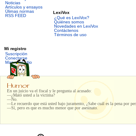
Noticias
Artículos y ensayos
Úlimas normas
LexiVox
RSS FEED
¿Qué es LexiVox?
Quiénes somos
Novedades en LexiVox
Contáctenos
Términos de uso
Mi registro
Suscripción
Conectarse
Mapa del sitio
En un juicio va el fiscal y le pregunta al acusado:
—¿Mató usted a la victima?
—No.
—Le recuerdo que está usted bajo juramento, ¿Sabe cuál es la pena por per
—Sí, pero es que es mucho menor que por asesinato.