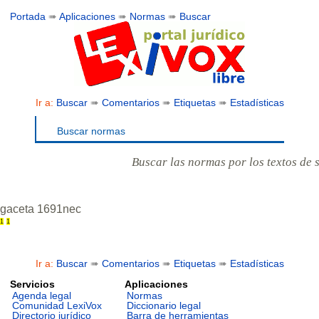
Portada
➠
Aplicaciones
➠
Normas
➠
Buscar
Ir a:
Buscar
➠
Comentarios
➠
Etiquetas
➠
Estadísticas
Buscar normas
Buscar las normas por los textos de 
gaceta 1691nec
1
1
Ir a:
Buscar
➠
Comentarios
➠
Etiquetas
➠
Estadísticas
Servicios
Aplicaciones
Agenda legal
Normas
Comunidad LexiVox
Diccionario legal
Directorio jurídico
Barra de herramientas