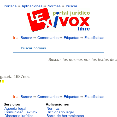
Portada
➠
Aplicaciones
➠
Normas
➠
Buscar
Ir a:
Buscar
➠
Comentarios
➠
Etiquetas
➠
Estadísticas
Buscar normas
Buscar las normas por los textos de 
gaceta 1687nec
1
1
Ir a:
Buscar
➠
Comentarios
➠
Etiquetas
➠
Estadísticas
Servicios
Aplicaciones
Agenda legal
Normas
Comunidad LexiVox
Diccionario legal
Directorio jurídico
Barra de herramientas