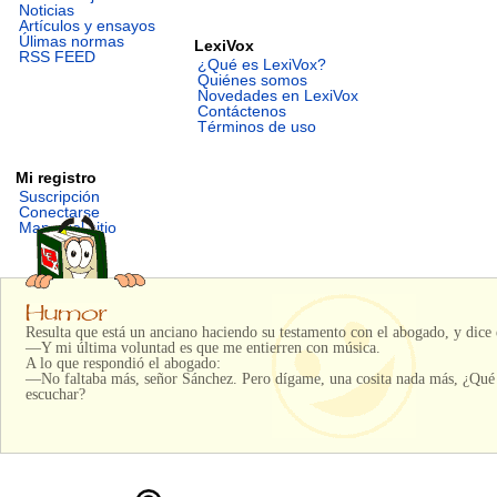
Noticias
Artículos y ensayos
Úlimas normas
LexiVox
RSS FEED
¿Qué es LexiVox?
Quiénes somos
Novedades en LexiVox
Contáctenos
Términos de uso
Mi registro
Suscripción
Conectarse
Mapa del sitio
Resulta que está un anciano haciendo su testamento con el abogado, y dice e
—Y mi última voluntad es que me entierren con música.
A lo que respondió el abogado:
—No faltaba más, señor Sánchez. Pero dígame, una cosita nada más, ¿Qué t
escuchar?