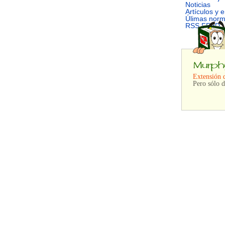
Noticias
Artículos y 
Úlimas nor
RSS FEED
Extensión 
Pero sólo d