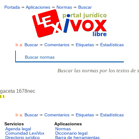
Portada
➠
Aplicaciones
➠
Normas
➠
Buscar
Ir a:
Buscar
➠
Comentarios
➠
Etiquetas
➠
Estadísticas
Buscar normas
Buscar las normas por los textos de 
gaceta 1678nec
1
1
Ir a:
Buscar
➠
Comentarios
➠
Etiquetas
➠
Estadísticas
Servicios
Aplicaciones
Agenda legal
Normas
Comunidad LexiVox
Diccionario legal
Directorio jurídico
Barra de herramientas