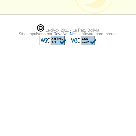
LexiVox 2011 - La Paz, Bolivia
Sitio impulsado por
DeveNet.Net
- software para Internet