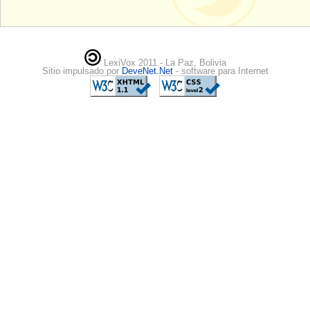
LexiVox 2011 - La Paz, Bolivia
Sitio impulsado por
DeveNet.Net
- software para Internet