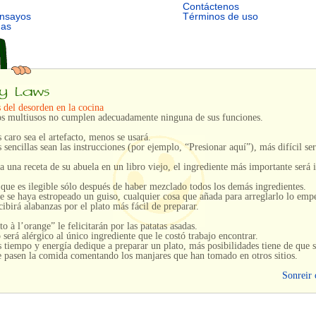
Contáctenos
ensayos
Términos de uso
mas
s del desorden en la cocina
os multiusos no cumplen adecuadamente ninguna de sus funciones.
caro sea el artefacto, menos se usará.
sencillas sean las instrucciones (por ejemplo, “Presionar aquí”), más difícil ser
a una receta de su abuela en un libro viejo, el ingrediente más importante será i
que es ilegible sólo después de haber mezclado todos los demás ingredientes.
 se haya estropeado un guiso, cualquier cosa que añada para arreglarlo lo emp
ibirá alabanzas por el plato más fácil de preparar.
ato
à l’orange
” le felicitarán por las patatas asadas.
 será alérgico al único ingrediente que le costó trabajo encontrar.
tiempo y energía dedique a preparar un plato, más posibilidades tiene de que 
e pasen la comida comentando los manjares que han tomado en otros sitios.
Sonreir 