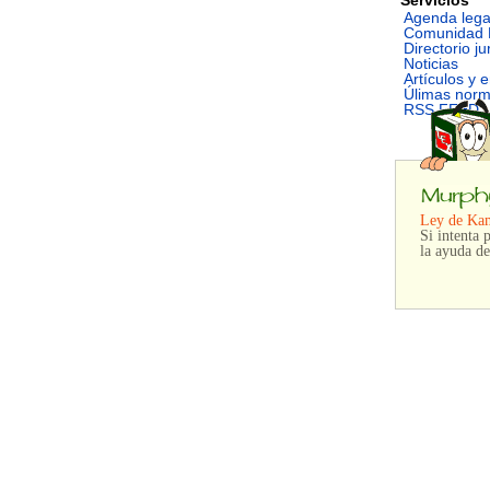
Agenda lega
Comunidad 
Directorio ju
Noticias
Artículos y 
Úlimas nor
RSS FEED
Ley de Ka
Si intenta
la ayuda de