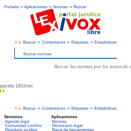
Portada
➠
Aplicaciones
➠
Normas
➠
Buscar
Ir a:
Buscar
➠
Comentarios
➠
Etiquetas
➠
Estadísticas
Buscar normas
Buscar las normas por los textos de 
gaceta 1602nec
1
1
Ir a:
Buscar
➠
Comentarios
➠
Etiquetas
➠
Estadísticas
Servicios
Aplicaciones
Agenda legal
Normas
Comunidad LexiVox
Diccionario legal
Directorio jurídico
Barra de herramientas