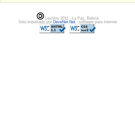
LexiVox 2011 - La Paz, Bolivia
Sitio impulsado por
DeveNet.Net
- software para Internet