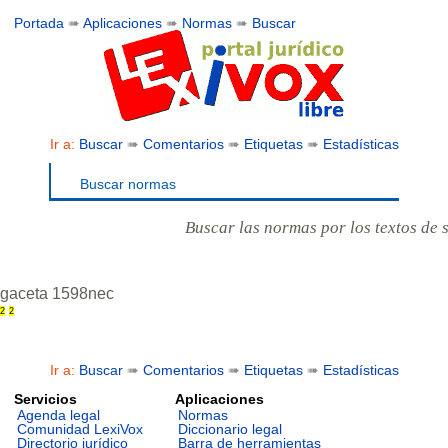
Portada
➠
Aplicaciones
➠
Normas
➠
Buscar
Ir a:
Buscar
➠
Comentarios
➠
Etiquetas
➠
Estadísticas
Buscar normas
Buscar las normas por los textos de 
gaceta 1598nec
2
2
Ir a:
Buscar
➠
Comentarios
➠
Etiquetas
➠
Estadísticas
Servicios
Aplicaciones
Agenda legal
Normas
Comunidad LexiVox
Diccionario legal
Directorio jurídico
Barra de herramientas