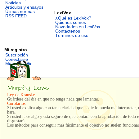
Noticias
Artículos y ensayos
Úlimas normas
LexiVox
RSS FEED
¿Qué es LexiVox?
Quiénes somos
Novedades en LexiVox
Contáctenos
Términos de uso
Mi registro
Suscripción
Conectarse
Mapa del sitio
Ley de Kranske
Guárdese del día en que no tenga nada que lamentar.
Corolarios
Si usted explica algo con tanta claridad que nadie lo pueda malinterpretar, 
hará.
Si usted hace algo y está seguro de que contará con la aprobación de todo 
disgustará.
Los métodos para conseguir más fácilmente el objetivo no suelen funcionar