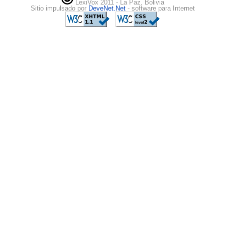
LexiVox 2011 - La Paz, Bolivia
Sitio impulsado por
DeveNet.Net
- software para Internet