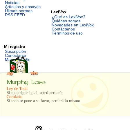
Noticias
Artículos y ensayos
Úlimas normas
LexiVox
RSS FEED
¿Qué es LexiVox?
Quiénes somos
Novedades en LexiVox
Contáctenos
Términos de uso
Mi registro
Suscripción
Conectarse
Mapa del sitio
Ley de Todd
Si todo sigue igual, usted perderá.
Corolario
Si todo se pone a su favor, perderá lo mismo.