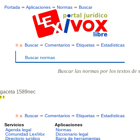
Portada
➠
Aplicaciones
➠
Normas
➠
Buscar
Ir a:
Buscar
➠
Comentarios
➠
Etiquetas
➠
Estadísticas
Buscar normas
Buscar las normas por los textos de 
gaceta 1589nec
5
5
Ir a:
Buscar
➠
Comentarios
➠
Etiquetas
➠
Estadísticas
Servicios
Aplicaciones
Agenda legal
Normas
Comunidad LexiVox
Diccionario legal
Directorio jurídico
Barra de herramientas