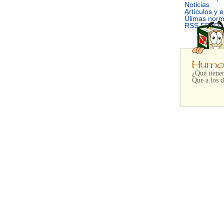
Noticias
Artículos y 
Úlimas nor
RSS FEED
¿Qué tiene
Que a los d