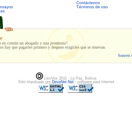
Contáctenos
ensayos
Términos de uso
mas
n en común un abogado y una prostituta?.
os hay que pagarles primero y despues exigirles que se muevan.
Sonreir 
LexiVox 2011 - La Paz, Bolivia
Sitio impulsado por
DeveNet.Net
- software para Internet