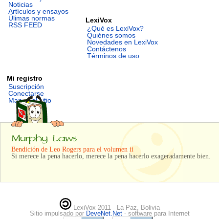
Noticias
Artículos y ensayos
Úlimas normas
LexiVox
RSS FEED
¿Qué es LexiVox?
Quiénes somos
Novedades en LexiVox
Contáctenos
Términos de uso
Mi registro
Suscripción
Conectarse
Mapa del sitio
Bendición de Leo Rogers para el volumen ii
Si merece la pena hacerlo, merece la pena hacerlo exageradamente bien.
LexiVox 2011 - La Paz, Bolivia
Sitio impulsado por
DeveNet.Net
- software para Internet