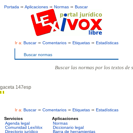
Portada
➠
Aplicaciones
➠
Normas
➠
Buscar
Ir a:
Buscar
➠
Comentarios
➠
Etiquetas
➠
Estadísticas
Buscar normas
Buscar las normas por los textos de 
gaceta 147esp
1
1
Ir a:
Buscar
➠
Comentarios
➠
Etiquetas
➠
Estadísticas
Servicios
Aplicaciones
Agenda legal
Normas
Comunidad LexiVox
Diccionario legal
Directorio jurídico
Barra de herramientas