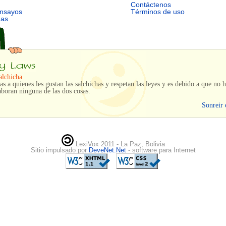
Contáctenos
ensayos
Términos de uso
mas
alchicha
s a quienes les gustan las salchichas y respetan las leyes y es debido a que no h
boran ninguna de las dos cosas.
Sonreir 
LexiVox 2011 - La Paz, Bolivia
Sitio impulsado por
DeveNet.Net
- software para Internet