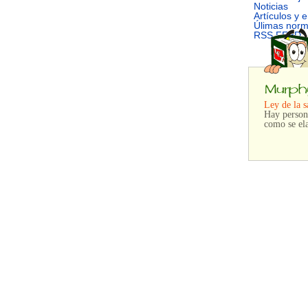
Noticias
Artículos y 
Úlimas nor
RSS FEED
Ley de la s
Hay persona
como se ela