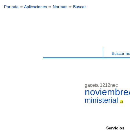
Portada
➠
Aplicaciones
➠
Normas
➠
Buscar
Buscar n
gaceta 1212nec
noviembre
ministerial
15
Servicios