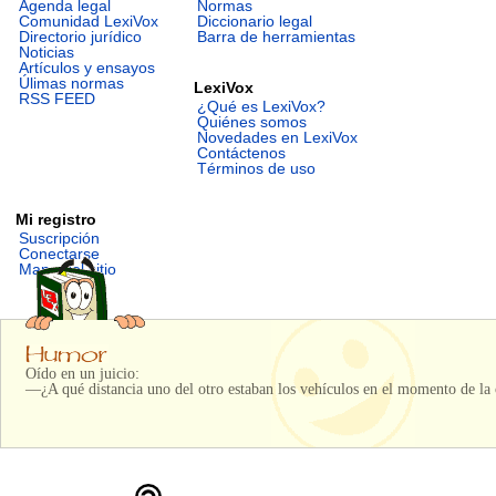
Agenda legal
Normas
Comunidad LexiVox
Diccionario legal
Directorio jurídico
Barra de herramientas
Noticias
Artículos y ensayos
Úlimas normas
LexiVox
RSS FEED
¿Qué es LexiVox?
Quiénes somos
Novedades en LexiVox
Contáctenos
Términos de uso
Mi registro
Suscripción
Conectarse
Mapa del sitio
Oído en un juicio:
—¿A qué distancia uno del otro estaban los vehículos en el momento de la 