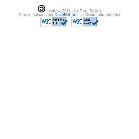
LexiVox 2011 - La Paz, Bolivia
Sitio impulsado por
DeveNet.Net
- software para Internet