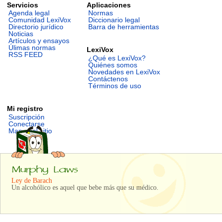
Servicios
Aplicaciones
Agenda legal
Normas
Comunidad LexiVox
Diccionario legal
Directorio jurídico
Barra de herramientas
Noticias
Artículos y ensayos
Úlimas normas
LexiVox
RSS FEED
¿Qué es LexiVox?
Quiénes somos
Novedades en LexiVox
Contáctenos
Términos de uso
Mi registro
Suscripción
Conectarse
Mapa del sitio
Ley de Barach
Un alcohólico es aquel que bebe más que su médico.