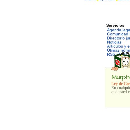
Servicios
Agenda lega
Comunidad 
Directorio ju
Noticias
Artículos y 
Úlimas nor
RSS FEED
Ley de Grel
En cualquie
que usted e