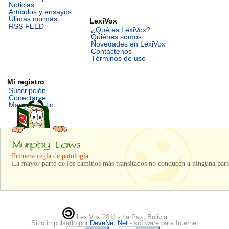
Noticias
Artículos y ensayos
Úlimas normas
LexiVox
RSS FEED
¿Qué es LexiVox?
Quiénes somos
Novedades en LexiVox
Contáctenos
Términos de uso
Mi registro
Suscripción
Conectarse
Mapa del sitio
Primera regla de patología
La mayor parte de los caminos más transitados no conducen a ninguna part
LexiVox 2011 - La Paz, Bolivia
Sitio impulsado por
DeveNet.Net
- software para Internet