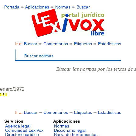
Portada
➠
Aplicaciones
➠
Normas
➠
Buscar
Ir a:
Buscar
➠
Comentarios
➠
Etiquetas
➠
Estadísticas
Buscar normas
Buscar las normas por los textos de 
enero/1972
1
1
1
Ir a:
Buscar
➠
Comentarios
➠
Etiquetas
➠
Estadísticas
Servicios
Aplicaciones
Agenda legal
Normas
Comunidad LexiVox
Diccionario legal
Directorio jurídico
Barra de herramientas