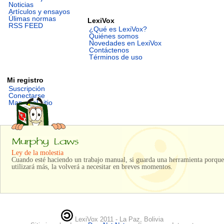
Noticias
Artículos y ensayos
Úlimas normas
LexiVox
RSS FEED
¿Qué es LexiVox?
Quiénes somos
Novedades en LexiVox
Contáctenos
Términos de uso
Mi registro
Suscripción
Conectarse
Mapa del sitio
Ley de la molestia
Cuando esté haciendo un trabajo manual, si guarda una herramienta porque 
utilizará más, la volverá a necesitar en breves momentos.
LexiVox 2011 - La Paz, Bolivia