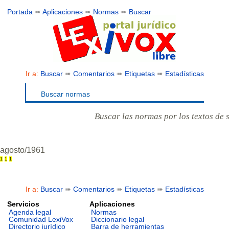
Portada
➠
Aplicaciones
➠
Normas
➠
Buscar
Ir a:
Buscar
➠
Comentarios
➠
Etiquetas
➠
Estadísticas
Buscar normas
Buscar las normas por los textos de 
agosto/1961
1
1
1
Ir a:
Buscar
➠
Comentarios
➠
Etiquetas
➠
Estadísticas
Servicios
Aplicaciones
Agenda legal
Normas
Comunidad LexiVox
Diccionario legal
Directorio jurídico
Barra de herramientas