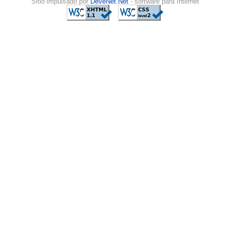
Sitio impulsado por
DeveNet.Net
- software para Internet