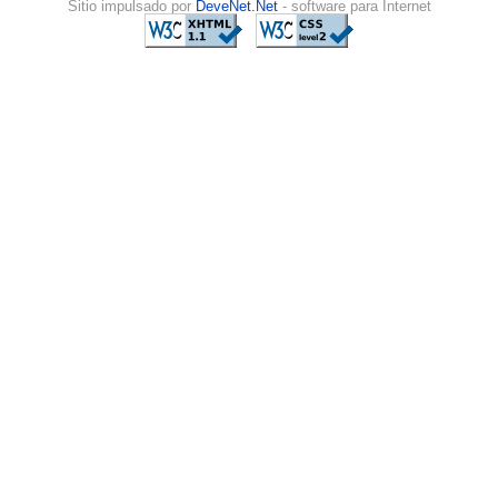
Sitio impulsado por
DeveNet.Net
- software para Internet