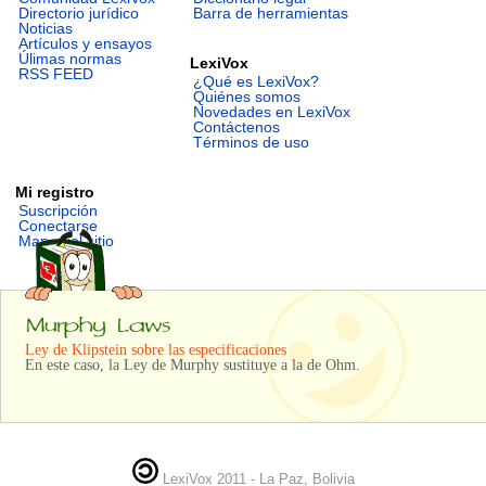
Directorio jurídico
Barra de herramientas
Noticias
Artículos y ensayos
Úlimas normas
LexiVox
RSS FEED
¿Qué es LexiVox?
Quiénes somos
Novedades en LexiVox
Contáctenos
Términos de uso
Mi registro
Suscripción
Conectarse
Mapa del sitio
Ley de Klipstein sobre las especificaciones
En este caso, la Ley de Murphy sustituye a la de Ohm.
LexiVox 2011 - La Paz, Bolivia