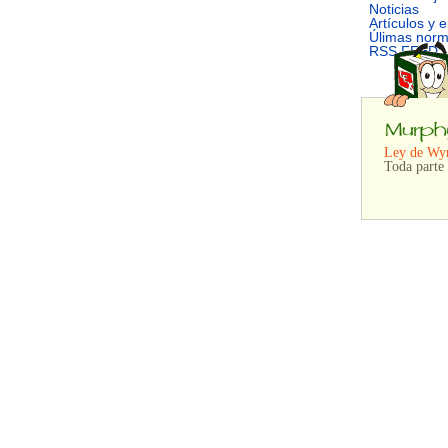
Noticias
Artículos y 
Úlimas nor
RSS FEED
Ley de Wy
Toda parte 