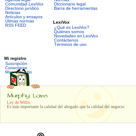
Comunidad LexiVox
Diccionario legal
Directorio jurídico
Barra de herramientas
Noticias
Artículos y ensayos
Úlimas normas
LexiVox
RSS FEED
¿Qué es LexiVox?
Quiénes somos
Novedades en LexiVox
Contáctenos
Términos de uso
Mi registro
Suscripción
Conectarse
Mapa del sitio
Ley de Willis
Es más importante la calidad del abogado que la calidad del negocio.