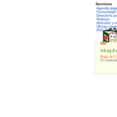
Servicios
Agenda lega
Comunidad 
Directorio ju
Noticias
Artículos y 
Úlimas nor
RSS FEED
Regla de Lu
El resultad