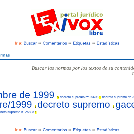
Ir a:
Buscar
➠
Comentarios
➠
Etiquetas
➠
Estadísticas
ormas
Buscar las normas por los textos de su contenid
embre de 1999
decreto supremo nº 25606
decreto supremo nº 
5
1
bre/1999
decreto supremo
gac
5
5
creto supremo nº 25608
1
Ir a:
Buscar
➠
Comentarios
➠
Etiquetas
➠
Estadísticas