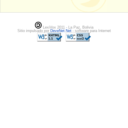
LexiVox 2011 - La Paz, Bolivia
Sitio impulsado por
DeveNet.Net
- software para Internet