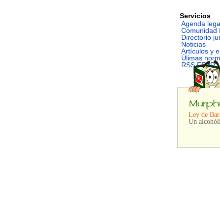
Servicios
Agenda lega
Comunidad 
Directorio ju
Noticias
Artículos y 
Úlimas nor
RSS FEED
Ley de Bar
Un alcohól