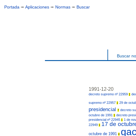
Portada
➠
Aplicaciones
➠
Normas
➠
Buscar
Buscar n
1991-12-20
decreto supremo nº 22959
de
1
supremo nº 22957
29 de octu
1
presidencial
decreto s
7
octubre de 1991
decreto pres
1
presidencial nº 22945
1 de no
1
17 de octub
22949
1
ga
octubre de 1991
4