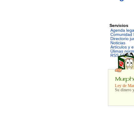
Servicios
Agenda lega
Comunidad 
Directorio ju
Noticias
Artículos y 
Úlimas nor
RSS FEED
Ley de Mar
Su dinero y