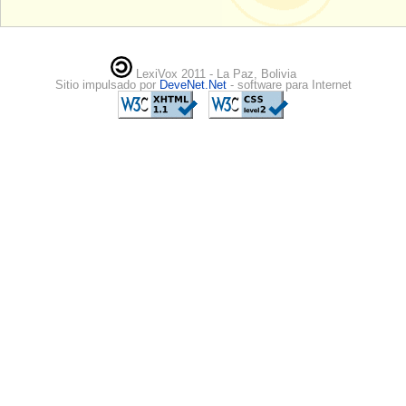
LexiVox 2011 - La Paz, Bolivia
Sitio impulsado por
DeveNet.Net
- software para Internet